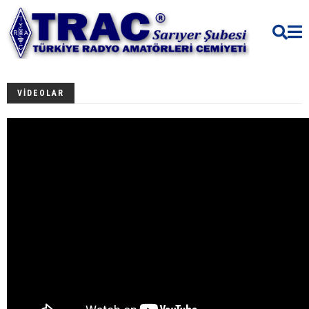
VİDEOLAR