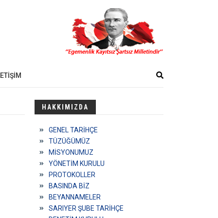
LETİŞİM
HAKKIMIZDA
GENEL TARİHÇE
TÜZÜĞÜMÜZ
MİSYONUMUZ
YÖNETİM KURULU
PROTOKOLLER
BASINDA BİZ
BEYANNAMELER
SARIYER ŞUBE TARİHÇE