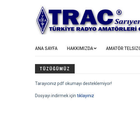
ANA SAYFA
HAKKIMIZDA
AMATÖR TELSİZC
TÜZÜĞÜMÜZ
Tarayıcınız pdf okumayı desteklemiyor!
Dosyayı indirmek için
tıklayınız