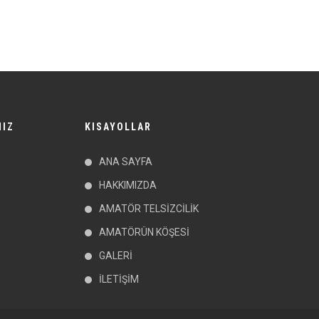
MIZ
KISAYOLLAR
ANA SAYFA
HAKKIMIZDA
AMATÖR TELSİZCİLİK
AMATÖRÜN KÖŞESİ
GALERİ
İLETİŞİM