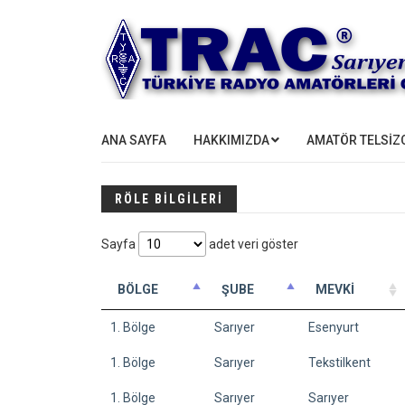
ANA SAYFA
HAKKIMIZDA
AMATÖR TELSİZC
RÖLE BİLGİLERİ
Sayfa
adet veri göster
BÖLGE
ŞUBE
MEVKİ
1. Bölge
Sarıyer
Esenyurt
1. Bölge
Sarıyer
Tekstilkent
1. Bölge
Sarıyer
Sarıyer