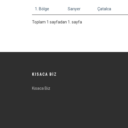
1. Bölge
Sarıyer
Çatalca
Toplam 1 sayfadan 1. sayfa
KISACA BİZ
Kısaca Biz